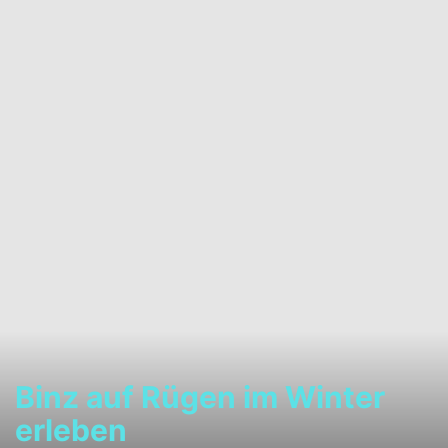
Binz auf Rügen im Winter
erleben