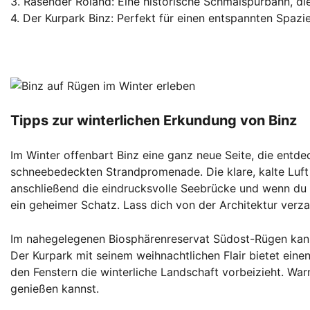
3. Rasender Roland: Eine historische Schmalspurbahn, di
4. Der Kurpark Binz: Perfekt für einen entspannten Spazie
Tipps zur winterlichen Erkundung von Binz
Im Winter offenbart Binz eine ganz neue Seite, die entd
schneebedeckten Strandpromenade. Die klare, kalte Luft
anschließend die eindrucksvolle Seebrücke und wenn du G
ein geheimer Schatz. Lass dich von der Architektur verz
Im nahegelegenen Biosphärenreservat Südost-Rügen kann
Der Kurpark mit seinem weihnachtlichen Flair bietet eine
den Fenstern die winterliche Landschaft vorbeizieht. War
genießen kannst.