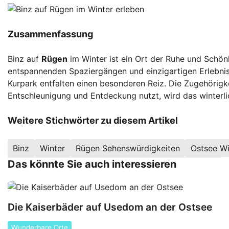
Zusammenfassung
Binz auf
Rügen
im Winter ist ein Ort der Ruhe und Schö
entspannenden Spaziergängen und einzigartigen Erlebnis
Kurpark entfalten einen besonderen Reiz. Die Zugehörigkei
Entschleunigung und Entdeckung nutzt, wird das winterli
Weitere Stichwörter zu diesem Artikel
Binz
Winter
Rügen Sehenswürdigkeiten
Ostsee Wi
Das könnte Sie auch interessieren
Die Kaiserbäder auf Usedom an der Ostsee
Wunderbare Orte