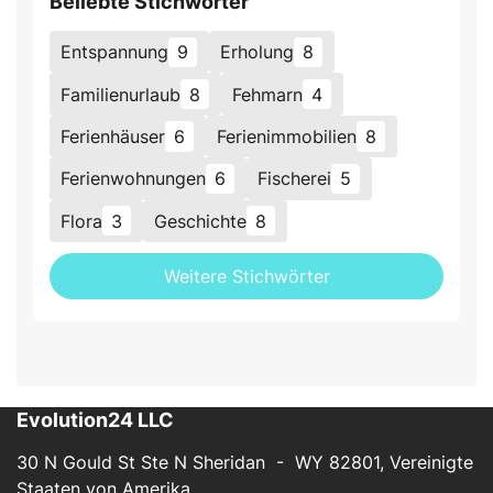
Beliebte Stichwörter
Entspannung
9
Erholung
8
Familienurlaub
8
Fehmarn
4
Ferienhäuser
6
Ferienimmobilien
8
Ferienwohnungen
6
Fischerei
5
Flora
3
Geschichte
8
Weitere Stichwörter
Evolution24 LLC
30 N Gould St Ste N Sheridan - WY 82801, Vereinigte
Staaten von Amerika