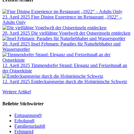
23. April 2025
Fine Dining Experience im Restaurant „1922“ –
Adults Only
20. April 2025
Die vielfältige Vogelwelt der Ostseeinseln entdecken
20. April 2025
Insel Fehmarn: Paradies für Naturliebhaber und
Wassersportler
12. April 2025
Timmendorfer Strand: Eleganz und Freizeitspaß an
der Ostseeküste
12. April 2025
Entdeckungsreise durch die Holsteinische Schweiz
Weitere Artikel
Beliebte Stichwörter
Entspannung
9
Erholung
8
Familienurlaub
8
Fehmarn
4