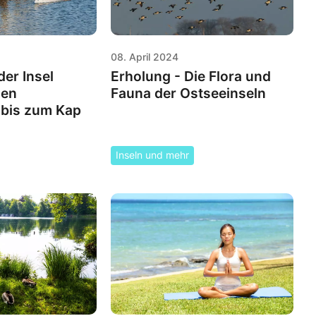
08. April 2024
er Insel
Erholung - Die Flora und
den
Fauna der Ostseeinseln
 bis zum Kap
Inseln und mehr