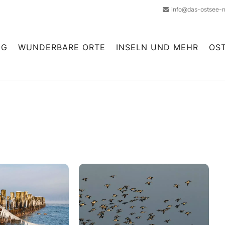
info@das-ostsee-
NG
WUNDERBARE ORTE
INSELN UND MEHR
OS