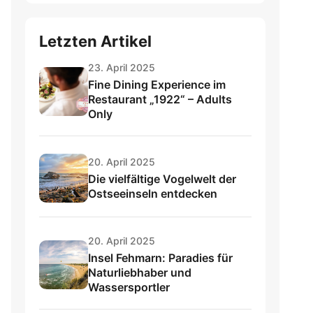
Letzten Artikel
23. April 2025
Fine Dining Experience im
Restaurant „1922“ – Adults
Only
20. April 2025
Die vielfältige Vogelwelt der
Ostseeinseln entdecken
20. April 2025
Insel Fehmarn: Paradies für
Naturliebhaber und
Wassersportler