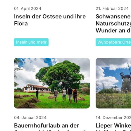
01. April 2024
21. Februar 2024
Inseln der Ostsee und ihre
Schwansener
Flora
Naturschutzg
Wunder an d
Inseln und mehr
Wunderbare Orte
04. Januar 2024
14. Dezember 20
Bauernhofurlaub an der
Lieper Winke