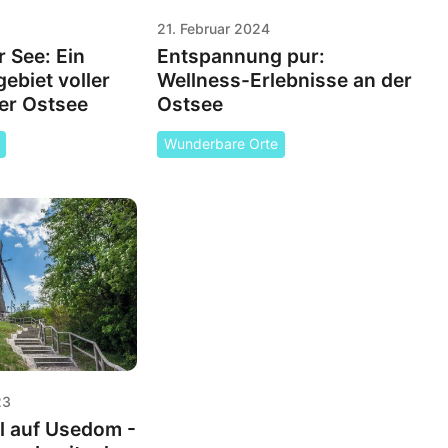
21. Februar 2024
 See: Ein
Entspannung pur:
ebiet voller
Wellness-Erlebnisse an der
er Ostsee
Ostsee
Wunderbare Orte
23
l auf Usedom -