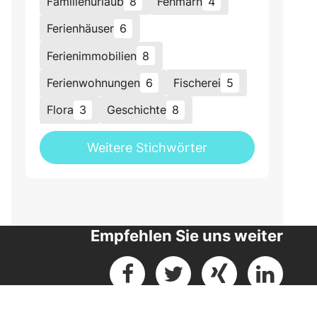
Familienurlaub
8
Fehmarn
4
Ferienhäuser
6
Ferienimmobilien
8
Ferienwohnungen
6
Fischerei
5
Flora
3
Geschichte
8
Weitere Stichwörter
Empfehlen Sie uns weiter