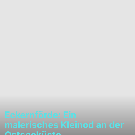
Eckernförde: Ein
malerisches Kleinod an der
Ostseeküste