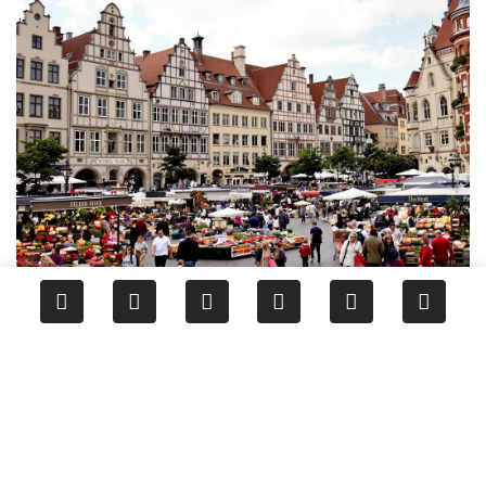
Spaziergang durch die Altstadt von Wismar
- UNESCO-Welterbe und maritimes Flair
Sightseeing