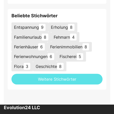
Beliebte Stichwörter
Entspannung
9
Erholung
8
Familienurlaub
8
Fehmarn
4
Ferienhäuser
6
Ferienimmobilien
8
Ferienwohnungen
6
Fischerei
5
Flora
3
Geschichte
8
Weitere Stichwörter
Evolution24 LLC