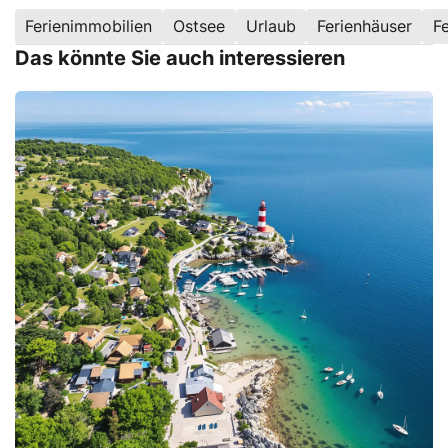
Ferienimmobilien
Ostsee
Urlaub
Ferienhäuser
F
Das könnte Sie auch interessieren