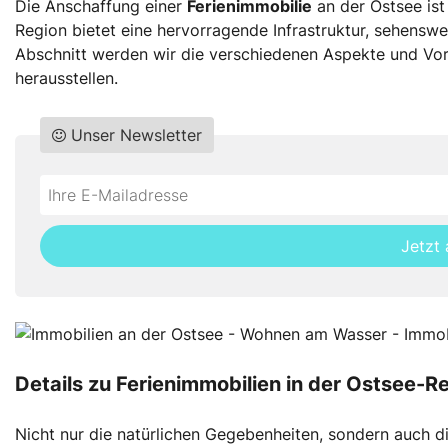
Die Anschaffung einer
Ferienimmobilie
an der Ostsee ist
Region bietet eine hervorragende Infrastruktur, sehenswe
Abschnitt werden wir die verschiedenen Aspekte und Vort
herausstellen.
Unser Newsletter
Do
*Ihre
not
E-
fill
Mailadresse:
Jetzt
this
field
Details zu Ferienimmobilien in der Ostsee-R
Nicht nur die natürlichen Gegebenheiten, sondern auch di