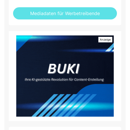
Mediadaten für Werbetreibende