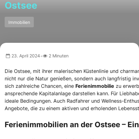
Ostsee
Immobilien
•
23. April 2024
2 Minuten
Die Ostsee, mit ihrer malerischen Küstenlinie und charman
nicht nur die Natur genießen, sondern auch langfristig i
sich zahlreiche Chancen, eine
Ferienimmobilie
zu erwerbe
ansprechende Kapitalanlage darstellen kann. Für Liebhab
ideale Bedingungen. Auch Radfahrer und Wellness-Enthusi
Angebote, die zu einem aktiven und erholenden Lebenssti
Ferienimmobilien an der Ostsee – Ein