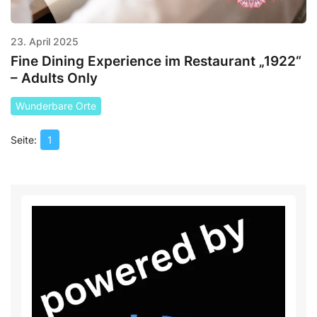
23. April 2025
Fine Dining Experience im Restaurant „1922“
– Adults Only
Wunderbare Orte
1