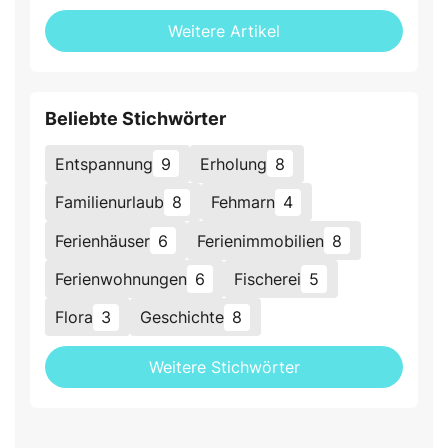
Weitere Artikel
Beliebte Stichwörter
Entspannung
9
Erholung
8
Familienurlaub
8
Fehmarn
4
Ferienhäuser
6
Ferienimmobilien
8
Ferienwohnungen
6
Fischerei
5
Flora
3
Geschichte
8
Weitere Stichwörter