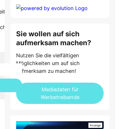
itige Kultur
n
uchenden,
Sie wollen auf sich
aufmerksam machen?
Nutzen Sie die vielfältigen
Möglichkeiten um auf sich
aufmerksam zu machen!
Mediadaten für
Werbetreibende