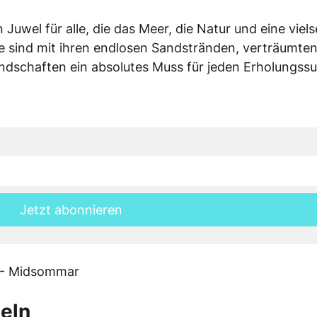
Juwel für alle, die das Meer, die Natur und eine vielse
ee sind mit ihren endlosen Sandstränden, verträumte
andschaften ein absolutes Muss für jeden Erholungss
Jetzt abonnieren
seln