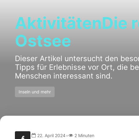
AktivitätenDie r
Ostsee
Dieser Artikel untersucht den beso
Tipps für Erlebnisse vor Ort, die b
Menschen interessant sind.
Inseln und mehr
•
22. April 2024
2 Minuten