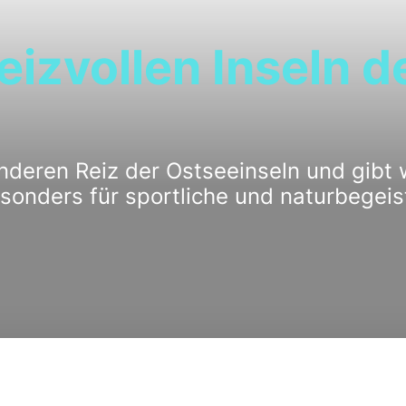
eizvollen Inseln d
nderen Reiz der Ostseeinseln und gibt 
esonders für sportliche und naturbegeis