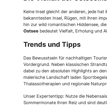
Keine Insel gleicht der anderen, jede hat
bekanntesten Insel, Rügen, mit ihren im
hin zur wild romantischen Hiddensee, di
Ostsee
bedeutet Vielfalt, Erholung und 
Trends und Tipps
Das Bewusstsein für nachhaltigen Touri
Vordergrund. Neben klassischen Strandt
dabei zu den absoluten Highlights an de
malerische Landschaft laden Sportbegeist
Thalassotherapien und regionale Naturp
Unser Expertentipp: Nutze die Nebensais
Sommermonate ihren Reiz und sind deutl