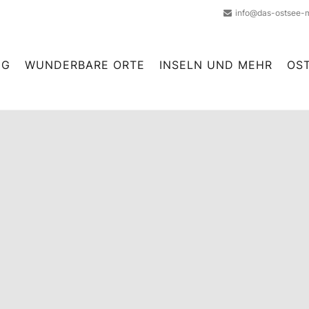
info@das-ostsee-
NG
WUNDERBARE ORTE
INSELN UND MEHR
OS