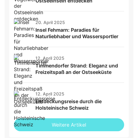
Ostseeinseln entdecken
20. April 2025
Insel Fehmarn: Paradies für
Naturliebhaber und Wassersportler
12. April 2025
Timmendorfer Strand: Eleganz und
Freizeitspaß an der Ostseeküste
12. April 2025
Entdeckungsreise durch die
Holsteinische Schweiz
Weitere Artikel