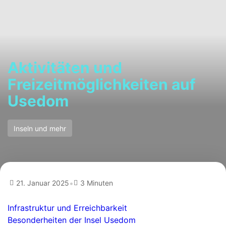
Aktivitäten und
Freizeitmöglichkeiten auf
Usedom
Inseln und mehr
•
21. Januar 2025
3 Minuten
Infrastruktur und Erreichbarkeit
Besonderheiten der Insel Usedom