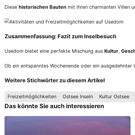
Diese
historischen Bauten
mit ihren charmanten Villen u
Zusammenfassung: Fazit zum Inselbesuch
Usedom bietet eine perfekte Mischung aus
Kultur
,
Gesch
Ob ein entspanntes Wochenende oder ein ausgedehnter Url
Weitere Stichwörter zu diesem Artikel
Freizeitmöglichkeiten
Ostsee Inseln
Kultur Ostsee
Das könnte Sie auch interessieren