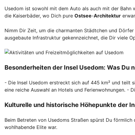
Usedom ist sowohl mit dem Auto als auch mit der Bahn 
die Kaiserbäder, wo Dich pure
Ostsee
-
Architektur
erwar
Nimm Dir Zeit, um die charmanten Städtchen und Dörfer 
ausgebaute Infrastruktur gekennzeichnet, die Dir viele O
Besonderheiten der Insel Usedom: Was Du n
- Die Insel Usedom erstreckt sich auf 445 km² und teilt
eine reiche Auswahl an Hotels und Ferienwohnungen. - Die
Kulturelle und historische Höhepunkte der In
Beim Betreten von Usedoms Straßen spürst Du förmlich 
wohlhabende Elite war.