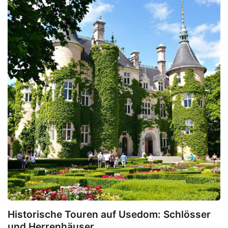
Historische Touren auf Usedom: Schlösser
und Herrenhäuser