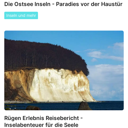
Die Ostsee Inseln - Paradies vor der Haustür
Inseln und mehr
Rügen Erlebnis Reisebericht -
Inselabenteuer für die Seele