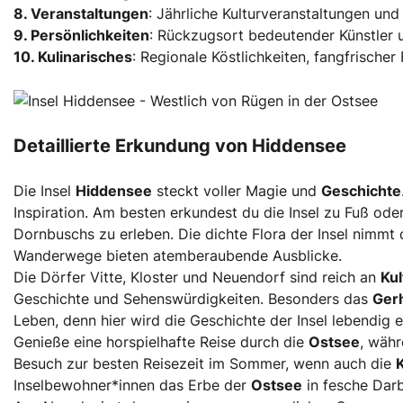
8. Veranstaltungen
: Jährliche Kulturveranstaltungen und
9. Persönlichkeiten
: Rückzugsort bedeutender Künstler u
10. Kulinarisches
: Regionale Köstlichkeiten, fangfrischer 
Detaillierte Erkundung von Hiddensee
Die Insel
Hiddensee
steckt voller Magie und
Geschichte
Inspiration. Am besten erkundest du die Insel zu Fuß ode
Dornbuschs zu erleben. Die dichte Flora der Insel nimmt
Wanderwege bieten atemberaubende Ausblicke.
Die Dörfer Vitte, Kloster und Neuendorf sind reich an
Kul
Geschichte und Sehenswürdigkeiten. Besonders das
Ger
Leben, denn hier wird die Geschichte der Insel lebendig e
Genieße eine horspielhafte Reise durch die
Ostsee
, währ
Besuch zur besten Reisezeit im Sommer, wenn auch die
Inselbewohner*innen das Erbe der
Ostsee
in fesche Dar