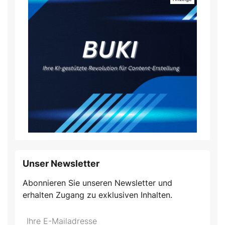
Unser Newsletter
Abonnieren Sie unseren Newsletter und
erhalten Zugang zu exklusiven Inhalten.
Do
*Ihre