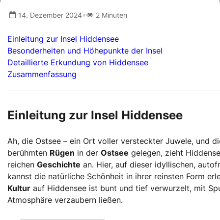
•
14. Dezember 2024
2 Minuten
Einleitung zur Insel Hiddensee
Besonderheiten und Höhepunkte der Insel
Detaillierte Erkundung von Hiddensee
Zusammenfassung
Einleitung zur Insel Hiddensee
Ah, die Ostsee – ein Ort voller versteckter Juwele, und di
berühmten
Rügen
in der
Ostsee
gelegen, zieht Hiddense
reichen
Geschichte
an. Hier, auf dieser idyllischen, autof
kannst die natürliche Schönheit in ihrer reinsten Form er
Kultur
auf Hiddensee ist bunt und tief verwurzelt, mit Spu
Atmosphäre verzaubern ließen.