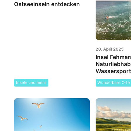
Ostseeinseln entdecken
20. April 2025
Insel Fehmar
Naturliebhab
Wassersport
Inseln und mehr
Wunderbare Orte