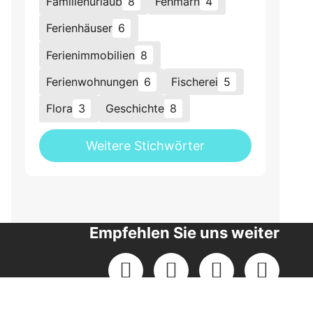
Familienurlaub
8
Fehmarn
4
Ferienhäuser
6
Ferienimmobilien
8
Ferienwohnungen
6
Fischerei
5
Flora
3
Geschichte
8
Weitere Stichwörter
Empfehlen Sie uns weiter