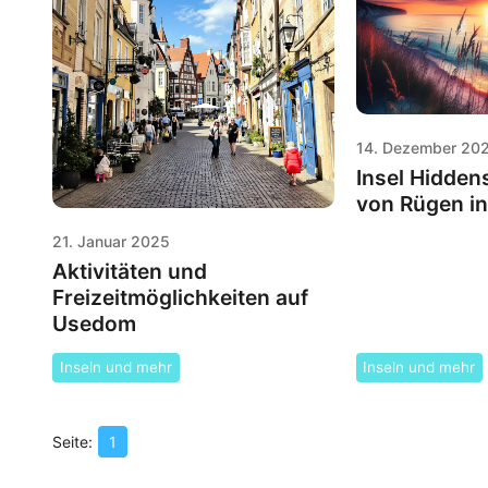
14. Dezember 20
Insel Hidden
von Rügen in
21. Januar 2025
Aktivitäten und
Freizeitmöglichkeiten auf
Usedom
Inseln und mehr
Inseln und mehr
1