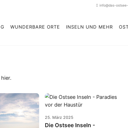
info@das-ostsee
NG
WUNDERBARE ORTE
INSELN UND MEHR
OS
hier.
25. März 2025
Die Ostsee Inseln -