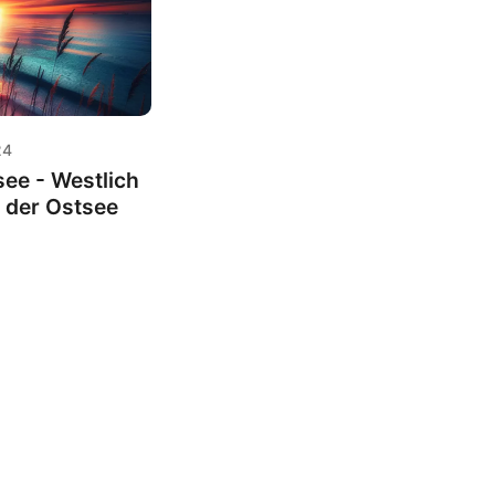
24
see - Westlich
 der Ostsee