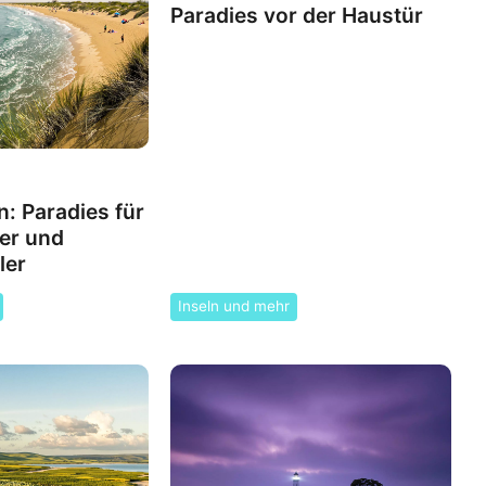
Paradies vor der Haustür
n: Paradies für
er und
ler
Inseln und mehr