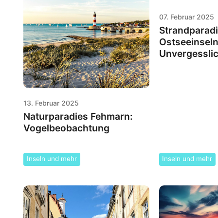
07. Februar 2025
Strandparadi
Ostseeinseln
Unvergesslic
13. Februar 2025
Naturparadies Fehmarn:
Vogelbeobachtung
Inseln und mehr
Inseln und mehr