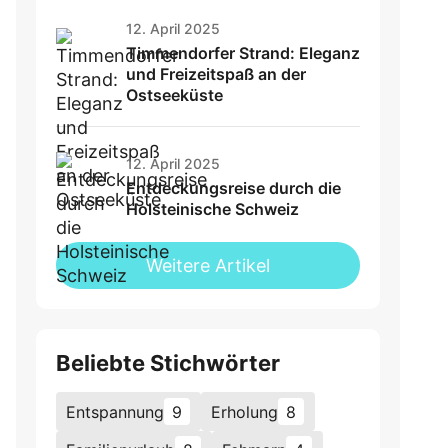
12. April 2025
Timmendorfer Strand: Eleganz
und Freizeitspaß an der
Ostseeküste
12. April 2025
Entdeckungsreise durch die
Holsteinische Schweiz
Weitere Artikel
Beliebte Stichwörter
Entspannung
9
Erholung
8