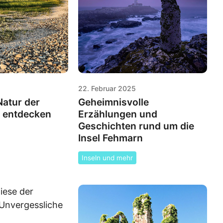
22. Februar 2025
atur der
Geheimnisvolle
n entdecken
Erzählungen und
Geschichten rund um die
Insel Fehmarn
Inseln und mehr