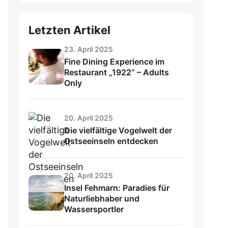
Letzten Artikel
23. April 2025
Fine Dining Experience im
Restaurant „1922“ – Adults
Only
20. April 2025
Die vielfältige Vogelwelt der
Ostseeinseln entdecken
20. April 2025
Insel Fehmarn: Paradies für
Naturliebhaber und
Wassersportler