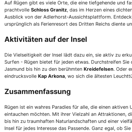
Auf Rügen gibt es viele Orte, die eine tiefgehende und f
prachtvolle
Schloss Granitz
, das im Herzen eines dichte
Ausblick von der Adlerhorst-Aussichtsplattform. Entde
ursprünglich als Ferienresort des Dritten Reichs diente un
Aktivitäten auf der Insel
Die Vielseitigkeit der Insel lädt dazu ein, sie aktiv zu e
Surfen - Rügen bietet für jeden etwas. Durchstreifen Si
Jasmund bis hin zu den berühmten
Kreidefelsen
. Oder e
eindrucksvolle
Kap Arkona
, wo sich die ältesten Leucht
Zusammenfassung
Rügen ist ein wahres Paradies für alle, die einen aktiven 
eintauchen möchten. Mit ihrer Vielzahl an Attraktionen,
bis hin zu traumhaften Naturlandschaften und einer vielf
Insel für jedes Interesse das Passende. Ganz egal, ob Sie