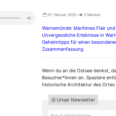
•
01. Februar 2025
3 Minuten
Warnemünde: Maritimes Flair und
Unvergessliche Erlebnisse in Wa
Geheimtipps für einen besondere
Zusammenfassung
Wenn du an die Ostsee denkst, da
Besucher*innen an. Spaziere entla
historische Architektur des Orte
Unser Newsletter
Do
*Ihre