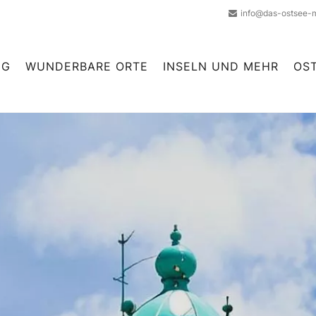
info@das-ostsee-
NG
WUNDERBARE ORTE
INSELN UND MEHR
OS