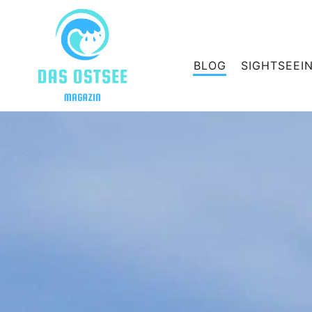
BLOG
SIGHTSEEI