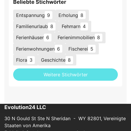
Beliebte Stichwörter
Entspannung
9
Erholung
8
Familienurlaub
8
Fehmarn
4
Ferienhäuser
6
Ferienimmobilien
8
Ferienwohnungen
6
Fischerei
5
Flora
3
Geschichte
8
Weitere Stichwörter
Evolution24 LLC
30 N Gould St Ste N Sheridan - WY 82801, Vereinigte
Staaten von Amerika