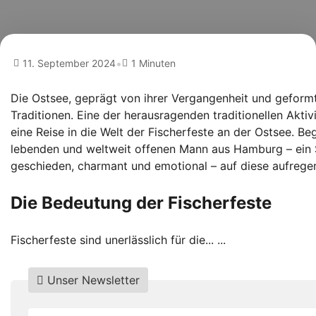
•
11. September 2024
1 Minuten
Die Ostsee, geprägt von ihrer Vergangenheit und geformt
Traditionen. Eine der herausragenden traditionellen Aktiv
eine Reise in die Welt der Fischerfeste an der Ostsee. Be
lebenden und weltweit offenen Mann aus Hamburg – ein Su
geschieden, charmant und emotional – auf diese aufrege
Die Bedeutung der Fischerfeste
Fischerfeste sind unerlässlich für die... ...
Unser Newsletter
Do
*Ihre