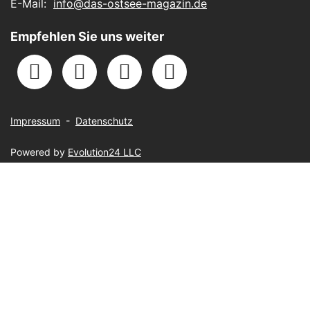
E-Mail:
info@das-ostsee-magazin.de
Empfehlen Sie uns weiter
Impressum
-
Datenschutz
Powered by
Evolution24 LLC