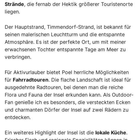
Strände
, die fernab der Hektik größerer Touristenorte
liegen.
Der Hauptstrand, Timmendorf-Strand, ist bekannt für
seinen malerischen Leuchtturm und die entspannte
Atmosphäre. Es ist der perfekte Ort, um mit meiner
erwachsenen Tochter entspannte Tage am Meer zu
verbringen.
Für Aktivurlauber bietet Poel herrliche Möglichkeiten
für
Fahrradtouren
. Die flache Landschaft ist ideal für
ausgedehnte Radtouren, bei denen man die reiche
Flora und Fauna der Insel erkunden kann. Als Outdoor-
Fan genieße ich es besonders, die versteckten Ecken
und charmanten Dörfer der Insel auf zwei Rädern zu
entdecken.
Ein weiteres Highlight der Insel ist die
lokale Küche
.
Frischer Fisch und regionale Spezialitäten können in