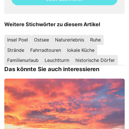
this
field
Weitere Stichwörter zu diesem Artikel
Insel Poel
Ostsee
Naturerlebnis
Ruhe
Strände
Fahrradtouren
lokale Küche
Familienurlaub
Leuchtturm
historische Dörfer
Das könnte Sie auch interessieren