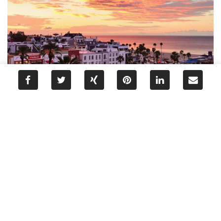
Scharbeutz: Die Strandperle der Lübecker
Bucht
Wunderbare Orte