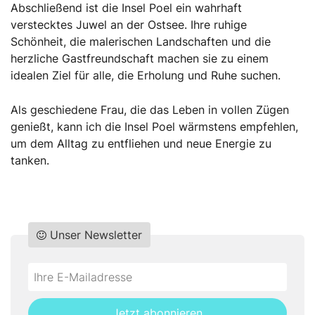
Abschließend ist die Insel Poel ein wahrhaft
verstecktes Juwel an der Ostsee. Ihre ruhige
Schönheit, die malerischen Landschaften und die
herzliche Gastfreundschaft machen sie zu einem
idealen Ziel für alle, die Erholung und Ruhe suchen.
Als geschiedene Frau, die das Leben in vollen Zügen
genießt, kann ich die Insel Poel wärmstens empfehlen,
um dem Alltag zu entfliehen und neue Energie zu
tanken.
Unser Newsletter
Do
*Ihre
not
E-
fill
Mailadresse:
Jetzt abonnieren