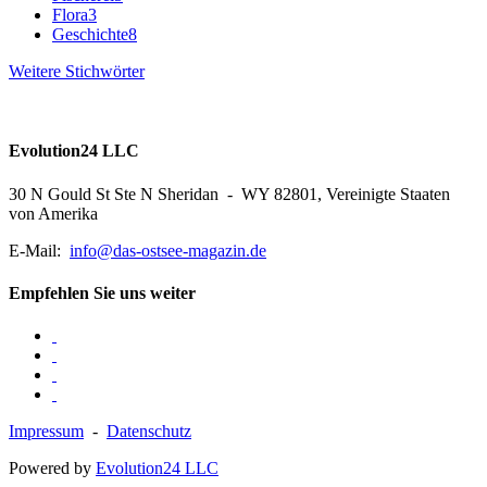
Flora
3
Geschichte
8
Weitere Stichwörter
Evolution24 LLC
30 N Gould St Ste N Sheridan - WY 82801, Vereinigte Staaten
von Amerika
E-Mail:
info@das-ostsee-magazin.de
Empfehlen Sie uns weiter
Impressum
-
Datenschutz
Powered by
Evolution24 LLC