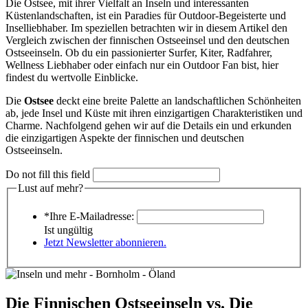
Die Ostsee, mit ihrer Vielfalt an Inseln und interessanten
Küstenlandschaften, ist ein Paradies für Outdoor-Begeisterte und
Inselliebhaber. Im speziellen betrachten wir in diesem Artikel den
Vergleich zwischen der finnischen Ostseeinsel und den deutschen
Ostseeinseln. Ob du ein passionierter Surfer, Kiter, Radfahrer,
Wellness Liebhaber oder einfach nur ein Outdoor Fan bist, hier
findest du wertvolle Einblicke.
Die
Ostsee
deckt eine breite Palette an landschaftlichen Schönheiten
ab, jede Insel und Küste mit ihren einzigartigen Charakteristiken und
Charme. Nachfolgend gehen wir auf die Details ein und erkunden
die einzigartigen Aspekte der finnischen und deutschen
Ostseeinseln.
Do not fill this field
Lust auf mehr?
*Ihre E-Mailadresse:
Ist ungültig
Jetzt Newsletter abonnieren.
Die Finnischen Ostseeinseln vs. Die