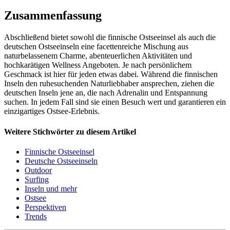
Zusammenfassung
Abschließend bietet sowohl die finnische Ostseeinsel als auch die
deutschen Ostseeinseln eine facettenreiche Mischung aus
naturbelassenem Charme, abenteuerlichen Aktivitäten und
hochkarätigen Wellness Angeboten. Je nach persönlichem
Geschmack ist hier für jeden etwas dabei. Während die finnischen
Inseln den ruhesuchenden Naturliebhaber ansprechen, ziehen die
deutschen Inseln jene an, die nach Adrenalin und Entspannung
suchen. In jedem Fall sind sie einen Besuch wert und garantieren ein
einzigartiges Ostsee-Erlebnis.
Weitere Stichwörter zu diesem Artikel
Finnische Ostseeinsel
Deutsche Ostseeinseln
Outdoor
Surfing
Inseln und mehr
Ostsee
Perspektiven
Trends